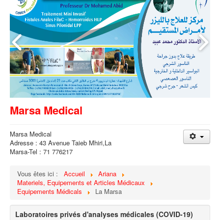
Marsa Medical
Marsa Medical
Adresse : 43 Avenue Taieb Mhiri,La
Marsa-Tel : 71 776217
Vous êtes ici :
Accueil
Ariana
Materiels, Equipements et Articles Médicaux
Equipements Médicals
La Marsa
Laboratoires privés d'analyses médicales (COVID-19)