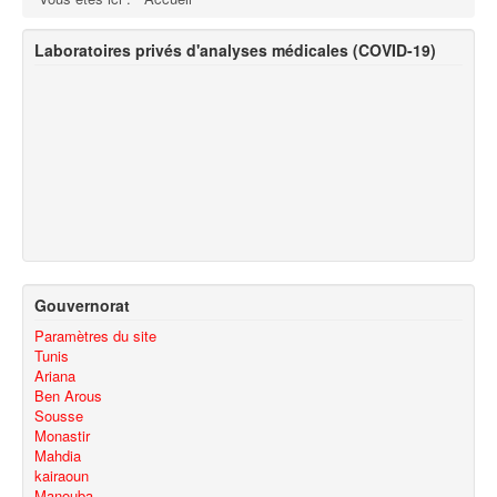
Laboratoires privés d'analyses médicales (COVID-19)
Gouvernorat
Paramètres du site
Tunis
Ariana
Ben Arous
Sousse
Monastir
Mahdia
kairaoun
Manouba